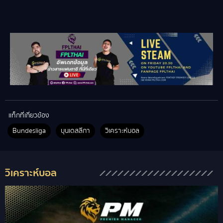
แท็กที่เกี่ยวข้อง
Bundesliga
บุนเดสลีกา
วิเคราะห์บอล
วิเคราะห์บอล