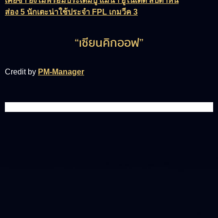
เคียซ่า ยังไม่พร้อมประเดิมบู๊ แมนฯ ยูไนเต็ด สัปดาห์นี้
ส่อง 5 นักเตะน่าใช้ประจำ FPL เกมวีค 3
“เซียนคิกออฟ”
Credit by
PM-Manager