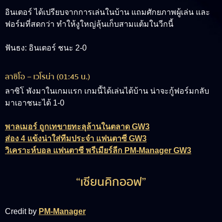
อินเตอร์ ได้เปรียบจากการเล่นในบ้าน แถมศักยภาพผู้เล่น และ
ฟอร์มที่สดกว่า ทำให้งูใหญ่ลุ้นเก็บสามแต้มในวีกนี้
ฟันธง:
อินเตอร์ ชนะ 2-0
ลาซิโอ – เวโรน่า (01:45 น.)
ลาซิโ พังมาในเกมแรก เกมนี้ได้เล่นได้บ้าน น่าจะกู้ฟอร์มกลับ
มาเอาชนะได้ 1-0
พาลเมอร์ ถูกเทขายทะลุล้านในตลาด GW3
ส่อง 4 แข้งน่าใส่ทีมประจำ แฟนตาซี GW3
วิเคราะห์บอล แฟนตาซี พรีเมียร์ลีก PM-Manager GW3
“เซียนคิกออฟ”
Credit by
PM-Manager