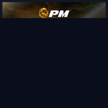
วิเคราะห์บอล ลา ลีกา วันที่ 10 พฤษภาคม 2026