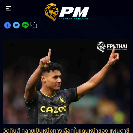
วัตกินส์ : อีกหนึ่งทางเลือกแดนหน้าแฟนตาซี
วัตกินส์ กลายเป็นหนึ่งทางเลือกในแดนหน้าของ แฟนตาซี