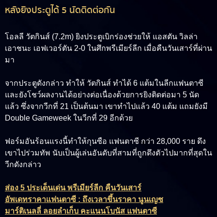
หลังยิงประตูได้ 5 นัดติดต่อกัน
โอลลี วัตกินส์
(7.2m) ยิงประตูเบิกร่องช่วยให้ แอสตัน วิลล่า
เอาชนะ เอฟเวอร์ตัน 2-0 ในศึกพรีเมียร์ลีก เมื่อคืนวันเสาร์ที่ผ่าน
มา
จากประตูดังกล่าว ทำให้ วัตกินส์ ทำได้ 6 แต้มในลีกแฟนตาซี
และยังโชว์ผลงานได้อย่างต่อเนื่องด้วยการยิงติดต่อมา 5 นัด
แล้ว ซึ่งจากวีกที่ 21 เป็นต้นมา เขาทำไปแล้ว 40 แต้ม แถมยังมี
Double Gameweek ในวีกที่ 29 อีกด้วย
ฟอร์มอันร้อนแรงนี้ทำให้กุนซือ แฟนตาซี กว่า 28,000 ราย ดึง
เขาไปร่วมทัพ นับเป็นผู้เล่นอันดับที่สามที่ถูกดึงตัวไปมากที่สุดใน
วีกดังกล่าว
ส่อง 5 ประเด็นเด่น พรีเมียร์ลีก คืนวันเสาร์
อัพเดทราคาแฟนตาซี : ถึงเวลาขึ้นราคา นูนเญซ
มาร์ติเนลลี่ ลอยลำเก็บ คะแนนโบนัส แฟนตาซี