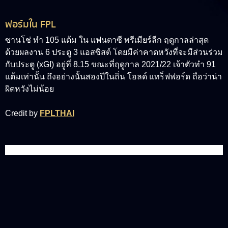
ฟอร์มใน FPL
ซานโช่ ทำ 105 แต้ม ใน แฟนตาซี พรีเมียร์ลีก ฤดูกาลล่าสุด
ด้วยผลงาน 6 ประตู 3 แอสซิสต์ โดยมีค่าคาดหวังที่จะมีส่วนร่วม
กับประตู (xGI) อยู่ที่ 8.15 ขณะที่ฤดูกาล 2021/22 เจ้าตัวทำ 91
แต้มเท่านั้น ถึงอย่างนั้นสองปีในถิ่น โอลด์ แทร็ฟฟอร์ด ถือว่าน่า
ผิดหวังไม่น้อย
Credit by
FPLTHAI