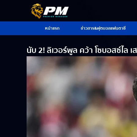
หน้าแรก
ข่าวสาร&ฟุตบอลแฟนตาซี
นับ 2! ลิเวอร์พูล คว้า โซบอสซ์ไล 