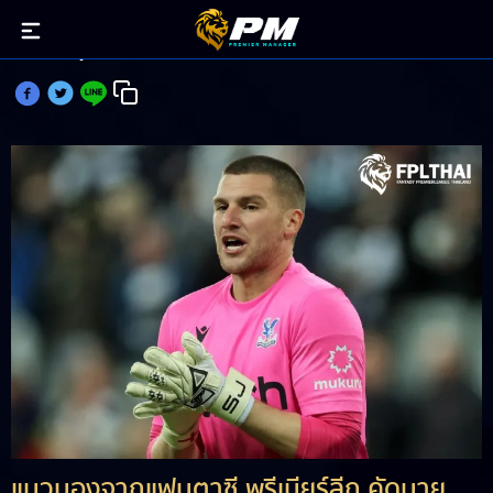
คัดเน้นๆ!3 นายทวารจอมเซฟ เหมาะใช้เฝ้าเสาBGW32
แมวมองจากแฟนตาซี พรีเมียร์ลีก คัดนาย