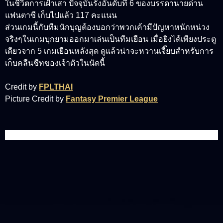
ในชีวิตการเฝ้าเสา ปัจจุบันรั้งอันดับที่ 6 ของบรรดานายด่าน
แฟนตาซี เก็บไปแล้ว 117 คะแนน
ส่วนเกมนี้กับทีมนักบุญต้องบอกว่าพวกเค้ามีปัญหาหนักหน่วง
จริงๆในเกมบุกยามออกมาเล่นเป็นทีมเยือน เมื่อยิงได้เพียงประตู
เดียวจาก 5 เกมเยือนหลังสุด ดูแล้วน่าจะหวานเจี๊ยบสำหรับการ
เก็บคลีนชีทของเจ้าตัวในนัดนี้
Credit by
FPLTHAI
Picture Credit by
Fantasy Premier League