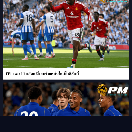
FPL เผย 11 แข้งเปลี่ยนตำแหน่งใหม่ในซีซั่นนี้