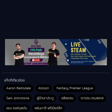
แท็กที่เกี่ยวข้อง
Aaron Ramsdale
Alisson
Fantasy Premier League
Sam Johnstone
ผู้รักษาประตู
อลิสซอน
อารอน แรมสเดล
แซม จอห์นสตัน
แฟนตาซี พรีเมียร์ลีก