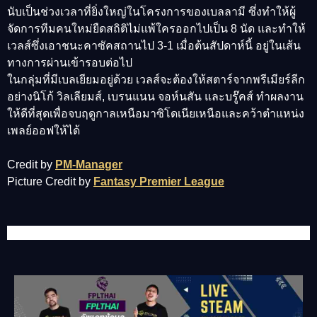
นับเป็นช่วงเวลาที่ยิ่งใหญ่ในโครงการของเบลลามี ซึ่งทำให้ผู้
จัดการทีมคนใหม่ยืดสถิติไม่แพ้ใครออกไปเป็น 8 นัด และทำให้
เวลส์ซึ่งเอาชนะคาซัคสถานไป 3-1 เมื่อต้นสัปดาห์นี้ อยู่ในเส้น
ทางการผ่านเข้ารอบต่อไป
ในกลุ่มที่มีเบลเยียมอยู่ด้วย เวลส์จะต้องให้สตาร์จากพรีเมียร์ลีก
อย่างนิโก้ วิลเลียมส์, เบรนแนน จอห์นสัน และบรู๊คส์ ทำผลงาน
ให้ดีที่สุดเพื่อจบฤดูกาลเหนือมาซิโดเนียเหนือและคว้าตำแหน่ง
เพลย์ออฟให้ได้
Credit by
PM-Manager
Picture Credit by
Fantasy Premier League