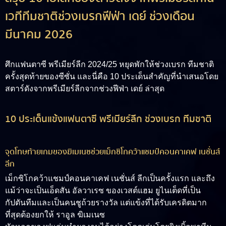
เวทีทีมชาติช่วงเบรกฟีฟ่า เดย์ ช่วงเดือน
มีนาคม 2026
ศึกแฟนตาซี พรีเมียร์ลีก 2024/25 หยุดพักให้ช่วงเบรก ทีมชาติ
ครั้งสุดท้ายของซีซั่น และนี่คือ 10 ประเด็นสำคัญที่นำเสนอโดย
สตาร์ดังจากพรีเมียร์ลีกจากช่วงฟีฟ่า เดย์ ล่าสุด
10 ประเด็นแข้งแฟนตาซี พรีเมียร์ลีก ช่วงเบรก ทีมชาติ
จุดโทษท้ายเกมของฆิเมเนซช่วยเม็กซิโกคว้าแชมป์คอนคาเคฟ เนชั่นส์
ลีก
เม็กซิโกคว้าแชมป์คอนคาเคฟ เนชั่นส์ ลีกเป็นครั้งแรก และถึง
แม้ว่าจะเป็นเอ็ดสัน อัลวาเรซ ของเวสต์แฮม ยูไนเต็ดที่เป็น
กัปตันทีมและเป็นคนชูถ้วยรางวัล แต่แข้งที่ได้รับเครดิตมาก
ที่สุดต้องยกให้ ราอูล ฆิเมเนซ