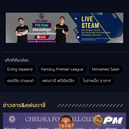
แท็กที่เกี่ยวข้อง
Erling Haaland
Fantasy Premier League
Mohamed Salah
เออร์ลิ่ง ฮาแลนด์
แฟนตาซี พรีเมียร์ลีก
โมฮาเหม็ด ซาลาห์
ข่าวสาร&แฟนตาซี