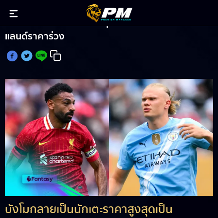
ซาลาห์ ทำสถิติกลางแพงสุดในประวัติศาสตร์FPL-ฮา
แลนด์ราคาร่วง
บังโมกลายเป็นนักเตะราคาสูงสุดเป็น