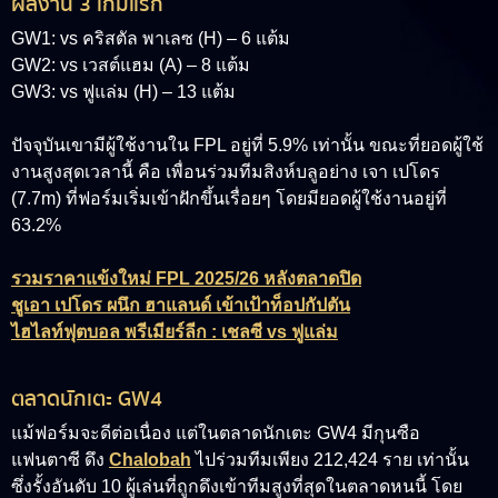
ผลงาน 3 เกมแรก
GW1: vs คริสตัล พาเลซ (H) – 6 แต้ม
GW2: vs เวสต์แฮม (A) – 8 แต้ม
GW3: vs ฟูแล่ม (H) – 13 แต้ม
ปัจจุบันเขามีผู้ใช้งานใน FPL อยู่ที่ 5.9% เท่านั้น ขณะที่ยอดผู้ใช้
งานสูงสุดเวลานี้ คือ เพื่อนร่วมทีมสิงห์บลูอย่าง เจา เปโดร
(7.7m) ที่ฟอร์มเริ่มเข้าฝักขึ้นเรื่อยๆ โดยมียอดผู้ใช้งานอยู่ที่
63.2%
รวมราคาแข้งใหม่ FPL 2025/26 หลังตลาดปิด
ชูเอา เปโดร ผนึก ฮาแลนด์ เข้าเป้าท็อปกัปตัน
ไฮไลท์ฟุตบอล พรีเมียร์ลีก : เชลซี vs ฟูแล่ม
ตลาดนักเตะ GW4
แม้ฟอร์มจะดีต่อเนื่อง แต่ในตลาดนักเตะ GW4 มีกุนซือ
แฟนตาซี ดึง
Chalobah
ไปร่วมทีมเพียง 212,424 ราย เท่านั้น
ซึ่งรั้งอันดับ 10 ผู้เล่นที่ถูกดึงเข้าทีมสูงที่สุดในตลาดหนนี้ โดย