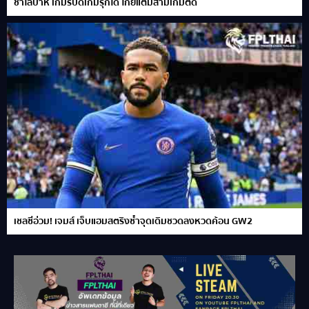
ชาโลบาห์ เกมรับดีเกมรุกได้ โกยแต้มสามเกมติด
เชลซีอ่วม! เจมส์ เจ็บแฮมสตริงซ้ำจุดเดิมชวดลงหวดค้อน GW2