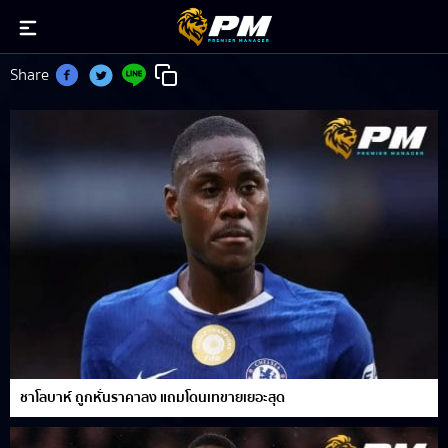
Chalobah
Share
ชาโลบาห์ ถูกหั่นราคาลง แถมโดนเทขายเยอะสุด