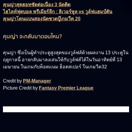
คุนญ่าสุดฮอทซัดต่อเนื่อง 3 นัดติด
ไฮไลท์ฟุตบอล พรีเมียร์ลีก : ลิเวอร์พูล vs วูล์ฟแฮมป์ตัน
คุนญ่าโดนแบนสองนัดชวดบู๊เกมวีค 20
คุนญ่า จะกลับมาตอนไหน?
คุนญ่า ซึ่งเป็นผู้ทำประตูสูงสุดของวูล์ฟส์ด้วยผลงาน 13 ประตูใน
ฤดูกาลนี้ อาจกลับมาลงเล่นให้กับวูล์ฟส์ได้ในวันอาทิตย์ที่ 13
เมษายน ในเกมกับท็อตแนม ฮ็อตสเปอร์ ในเกมวีค32
Credit by
PM-Manager
Picture Credit by
Fantasy Premier League