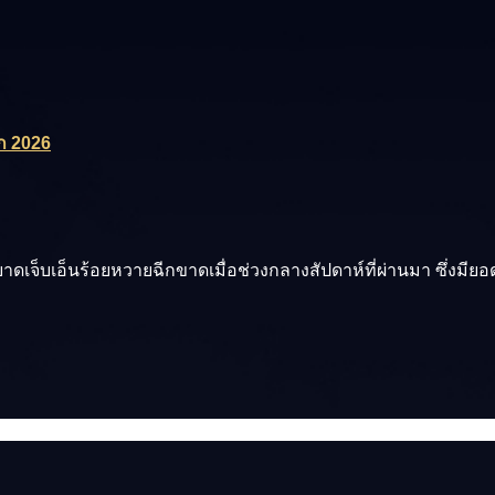
ก 2026
่บาดเจ็บเอ็นร้อยหวายฉีกขาดเมื่อช่วงกลางสัปดาห์ที่ผ่านมา ซึ่งมีย