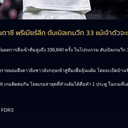
ฟนตาซี พรีเมียร์ลีก ดับเบิลเกมวีก 33 แม้เจ้าตั
ด มียอดการดึงเข้าทีมสูงถึง 336,840 ครั้ง ในโปรแกรม ดับเบิลเกมวี
ยยอมดึงดาวยิงชาวอังกฤษเข้าสู่ทีมเพื่อลุ้นแต้ม โดยจะเปิดบ้านร
 เกมติดต่อกัน โดยเกมล่าสุดที่ทำแต้มได้คือทำ 1 ประตู ในเกมที
), FDR3