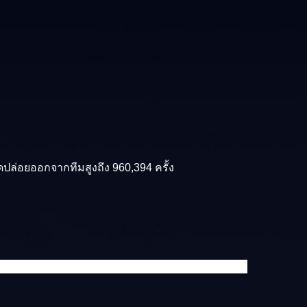
อดปล่อยออกจากทีมสูงถึง 960,394 ครั้ง