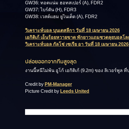
GW36: ทอตแน่ม ฮอทสเปอร์ (A), FDR2
GW37: ไบร์ตัน (H), FDR3
GW38: เวสต์แฮม ยูไนเต็ด (A), FDR2
วิเคราะห์บอล บุนเดสลีกา วันที่ 18 เมษายน 2026
เอกิติเก้ เอ็นร้อยหวายขาด พักยาวแถมชวดลุยบอลโล
วิเคราะห์บอล กัลโช่ เซเรีย อา วันที่ 18 เมษายน 2026
ปล่อยออกจากทีมสูงสุด
งานนี้หนีไม่พ้น
อูโก้ เอกิติเก้ (9.2m)
ของ ลิเวอร์พูล ที
Credit by
PM-Manager
Picture Credit by
Leeds United