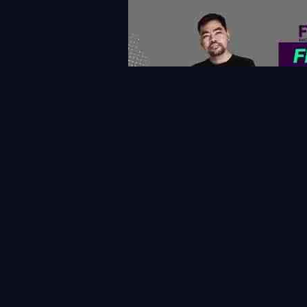
แท็กที่เกี่ยวข้อง
Dominic Calvert-Lewin
Leeds
Leeds United
คั
ข่าวสาร&แฟนตาซี