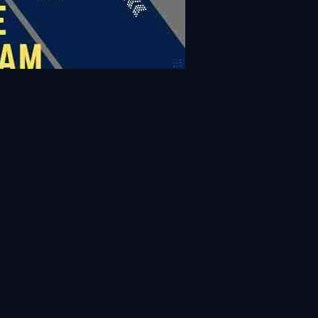
View all