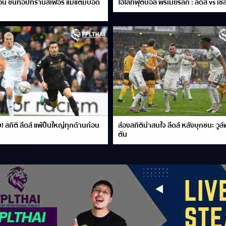
ลูวิน ขึ้นท็อปทรานส์เฟอร์ แม้แต้มบอด
ไฮไลท์ฟุตบอล พรีเมียร์ลีก : ลีดส์ vs เชล
! สถิติ ลีดส์ แพ้ปืนใหญ่ทุกด้านก่อน
ส่องสถิติน่าสนใจ ลีดส์ หลังบุกชนะ วูล
ตัน