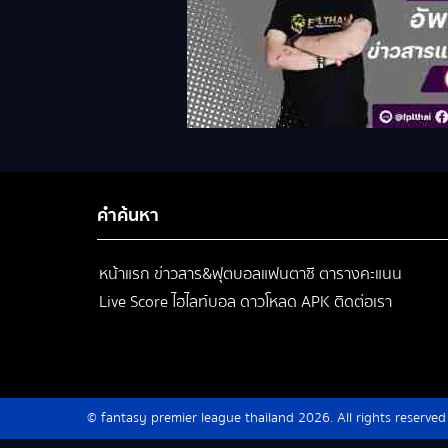
คำค้นหา
หน้าแรก
ข่าวสาร&ฟุตบอลแฟนตาซี
ตารางคะแนน
Live Score
ไฮไลท์บอล
ดาวโหลด APK
ติดต่อเรา
© fantasy premier league thailand 2026. All rights reserved