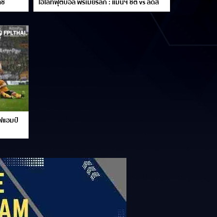
ซี
ไฮไลท์ฟุตบอล พรีเมียร์ลีก : แมนฯ ซิตี้ vs ลีดส์
์ฟแฮมป์