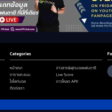
Categories
Fo
หน้าแรก
ข่าวสาร&ฟุตบอลแฟนตาซี
ตารางคะแนน
Live Score
ไฮไลท์บอล
ดาวโหลด APK
ติดต่อเรา