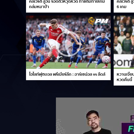
คัลเวิร์ต ลูวิน รอดตัวหวุดหวิด ทำแต้มท้ายเกม
คัลเวิร์ต 
ถล่มหมาป่า
6 เกม
ไฮไลท์ฟุตบอล พรีเมียร์ลีก : อาร์เซน่อล vs ลีดส์
หวานเจี๊ยบ
หวดคืนนี้