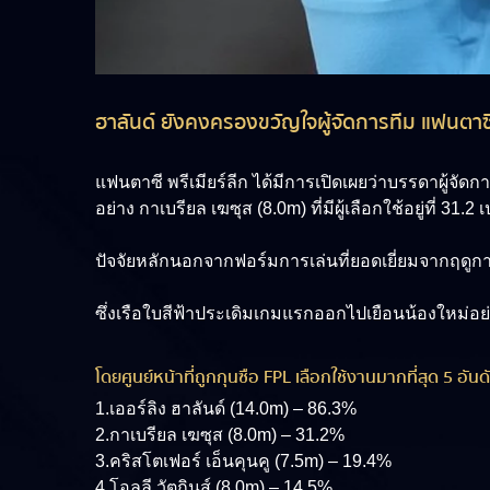
ฮาลันด์ ยังคงครองขวัญใจผู้จัดการทีม แฟนตาซี พ
แฟนตาซี พรีเมียร์ลีก
ได้มีการเปิดเผยว่าบรรดาผู้จัดก
อย่าง
กาเบรียล เฆซุส (8.0m)
ที่มีผู้เลือกใช้อยู่ที่ 31.2 
ปัจจัยหลักนอกจากฟอร์มการเล่นที่ยอดเยี่ยมจากฤดูกาล
ซึ่งเรือใบสีฟ้าประเดิมเกมแรกออกไปเยือนน้องใหม่อย่า
โดยศูนย์หน้าที่ถูกกุนซือ FPL เลือกใช้งานมากที่สุด 5 อันดั
1.เออร์ลิง ฮาลันด์ (14.0m) – 86.3%
2.กาเบรียล เฆซุส (8.0m) – 31.2%
3.คริสโตเฟอร์ เอ็นคุนคู (7.5m) – 19.4%
4.โอลลี วัตกินส์ (8.0m) – 14.5%