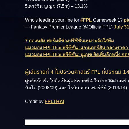
5.ดาร์วิน นูเญซ (7.5m) – 13.1%
Who's leading your line for
#FPL
Gameweek 1?
pi
— Fantasy Premier League (@OfficialFPL)
July 31
7 กองหลัง ฟอร์มดีช่วงปรีซีซั่นเหมาะจัดใส่ทีม
แมวมอง FPLThai พรีซีซั่น: แอนเดอร์สัน กลางราคา 
แมวมอง FPLThai พรีซีซั่น: นูเญซ ยิงเพิ่มอีกหนึ่ง กดอุ
ผู้เล่นรายที่ 4 ในประวัติศาสตร์ FPL ที่ประเดิม 
ศูนย์หน้าเรือใบถือเป็นผู้เล่นรายที่ 4 ในประวัติศาสตร์
นัลโด้ (2008/09) และ โรบิน ฟาน เพอร์ซีย์ (2013/14)
Credit by
FPLTHAI