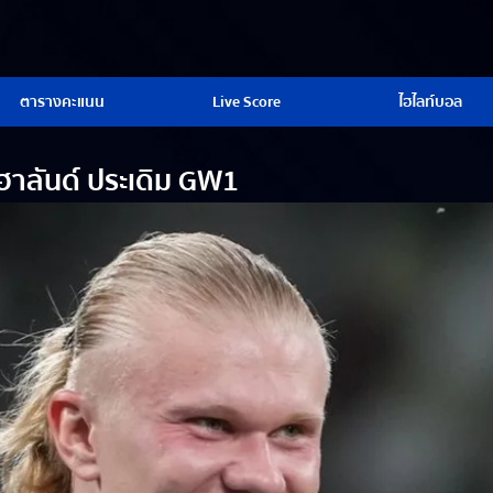
ตารางคะแนน
Live Score
ไฮไลท์บอล
 ฮาลันด์ ประเดิม GW1