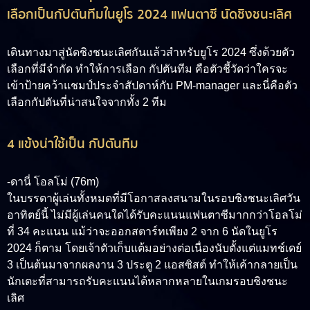
เลือกเป็นกัปตันทีมในยูโร 2024 แฟนตาซี นัดชิงชนะเลิศ
เดินทางมาสู่นัดชิงชนะเลิศกันแล้วสำหรับยูโร 2024 ซึ่งด้วยตัว
เลือกที่มีจำกัด ทำให้การเลือก กัปตันทีม คือตัวชี้วัดว่าใครจะ
เข้าป้ายคว้าแชมป์ประจำสัปดาห์กับ PM-manager และนี่คือตัว
เลือกกัปตันที่น่าสนใจจากทั้ง 2 ทีม
4 แข้งน่าใช้เป็น กัปตันทีม
-ดานี่ โอลโม่ (76m)
ในบรรดาผู้เล่นทั้งหมดที่มีโอกาสลงสนามในรอบชิงชนะเลิศวัน
อาทิตย์นี้ ไม่มีผู้เล่นคนใดได้รับคะแนนแฟนตาซีมากกว่าโอลโม่
ที่ 34 คะแนน แม้ว่าจะออกสตาร์ทเพียง 2 จาก 6 นัดในยูโร
2024 ก็ตาม โดยเจ้าตัวเก็บแต้มอย่างต่อเนื่องนับตั้งแต่แมทช์เดย์
3 เป็นต้นมาจากผลงาน 3 ประตู 2 แอสซิสต์ ทำให้เค้ากลายเป็น
นักเตะที่สามารถรับคะแนนได้หลากหลายในเกมรอบชิงชนะ
เลิศ