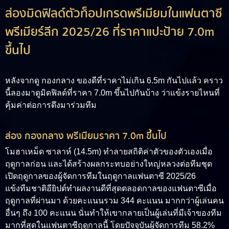
ส่องมิดฟิลด์ตัวท็อปเกรดพรีเมียมในแฟนตาซี
พรีเมียร์ลีก 2025/26 ที่ราคาแปะป้าย 7.0m
ขึ้นไป
หลังจากดู กองกลาง ของดีที่ราคาไม่เกิน 6.5m กันไปแล้ว คราว
นี้ลองมาดูมิดฟิลด์ที่ราคา 7.0m ขึ้นไปกันบ้าง ว่าแข้งรายไหนที่
คุ้มค่าต่อการดึงมาร่วมทีม
ส่อง กองกลาง พรีเมียมราคา 7.0m ขึ้นไป
โมฮาเหม็ด ซาลาห์ (14.5m) ทำลายสถิติค่าตัวของตัวเองเมื่อ
ฤดูกาลก่อน และได้สร้างผลกระทบอย่างใหญ่หลวงต่อทีมชุด
เปิดฤดูกาลของผู้จัดการทีมในฤดูกาลแฟนตาซี 2025/26
แข้งทีมชาติอียิปต์ทำผลงานดีที่สุดตลอดกาลของแฟนตาซีเมื่อ
ฤดูกาลที่ผ่านมา ด้วยคะแนนรวม 344 คะแนน มากกว่าผู้เล่นคน
อื่นๆ ถึง 100 คะแนน นั่นทำให้เขากลายเป็นผู้เล่นที่มีเจ้าของทีม
มากที่สุดในแฟนตาซีฤดูกาลนี้ โดยปัจจุบันผู้จัดการทีม 58.2%