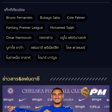
แท็กที่เกี่ยวข้อง
Bruno Fernandes
Bukayo Saka
Cole Palmer
Fantasy Premier League
Mohamed Salah
Omar Marmoush
กองกลาง
บรูโน่ เฟอร์นานเดส
บูกาโย่ ซาก้า
แฟนตาซี พรีเมียร์ลีก
โคล พาลเมอร์
โมฮาเหม็ด ซาลาห์
โอมาร์ มาร์มูช
ข่าวสาร&แฟนตาซี