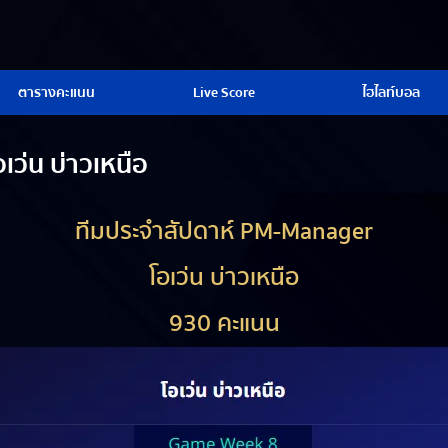
ตารางคะแนน
Live Score
ไฮไลท์บอล
เว่น บ่าวเหนือ
ทีมประจำสัปดาห์ PM-Manager
โอเว่น บ่าวเหนือ
930 คะแนน