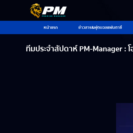
หน้าแรก
ข่าวสาร&ฟุตบอลแฟนตาซี
ทีมประจำสัปดาห์ PM-Manager : โอ