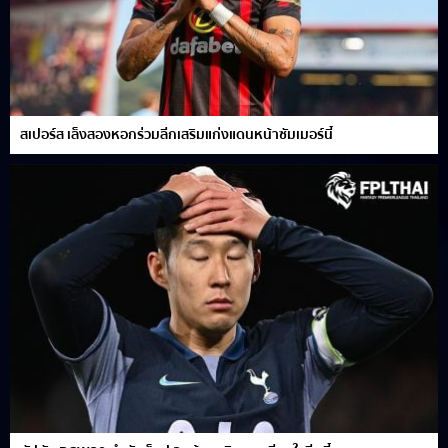
สเปอร์ส เล็งสองหอกร่วมลีกเสริมแก่งแดนหน้าซัมเมอร์นี้