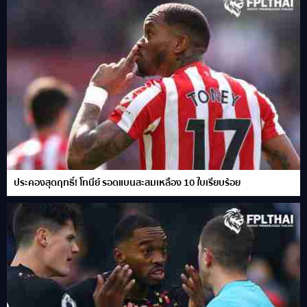
ประคองสุดฤทธิ์! โทนีย์ รอดแบนสะสมเหลือง 10 ใบเรียบร้อย