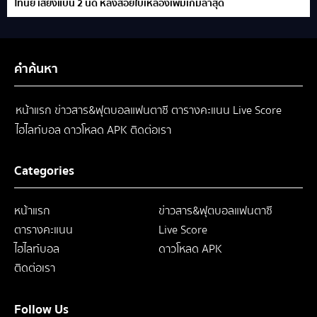
โทนีย์ เสี่ยงแบน 2 นัด หลังสอยใบเหลืองเพิ่มเกมล่าสุด
คำค้นหา
หน้าแรก
ข่าวสาร&ฟุตบอลแฟนตาซี
ตารางคะแนน
Live Score
ไฮไลท์บอล
ดาวโหลด APK
ติดต่อเรา
Categories
หน้าแรก
ข่าวสาร&ฟุตบอลแฟนตาซี
ตารางคะแนน
Live Score
ไฮไลท์บอล
ดาวโหลด APK
ติดต่อเรา
Follow Us