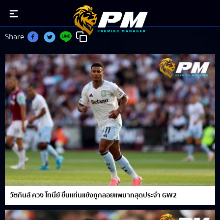
Toney
Share
วัตกินส์ ควง โทนี่ย์ ขึ้นแท่นแข้งถูกลอยแพมากสุดประจำ GW2