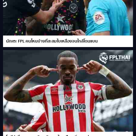
นักเตะ FPL คนไหนบ้างที่สะสมใบเหลืองจนใกล้โดนแบน