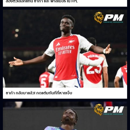
ส่องตัวเลือกแทน ซาก้า และ พาลเมอร์ ใน FPL
ซาก้า กลับมาแล้ว! กดแต้มทันทีที่หายเจ็บ