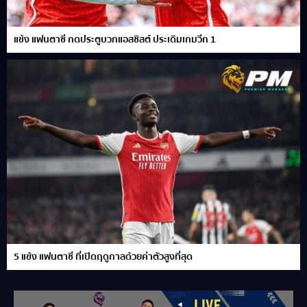
แข้ง แฟนตาซี กดประตูบวกแอสซิสต์ ประเดิมเกมวีก 1
5 แข้ง แฟนตาซี ที่เปิดฤดูกาลด้วยค่าตัวสูงที่สุด