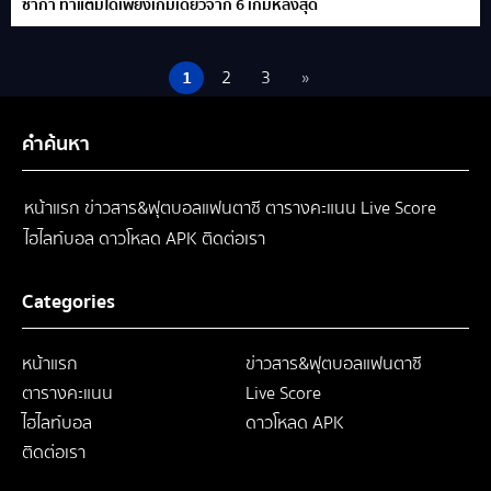
ซาก้า ทำแต้มได้เพียงเกมเดียวจาก 6 เกมหลังสุด
1
2
3
»
คำค้นหา
หน้าแรก
ข่าวสาร&ฟุตบอลแฟนตาซี
ตารางคะแนน
Live Score
ไฮไลท์บอล
ดาวโหลด APK
ติดต่อเรา
Categories
หน้าแรก
ข่าวสาร&ฟุตบอลแฟนตาซี
ตารางคะแนน
Live Score
ไฮไลท์บอล
ดาวโหลด APK
ติดต่อเรา