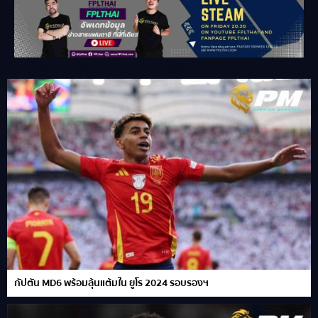
กัปตัน MD6 พร้อมลุ้นแต้มใน ยูโร 2024 รอบรองฯ