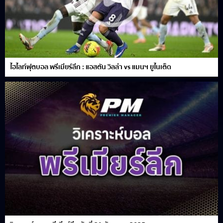
ไฮไลท์ฟุตบอล พรีเมียร์ลีก : แอสตัน วิลล่า vs แมนฯ ยูไนเต็ด