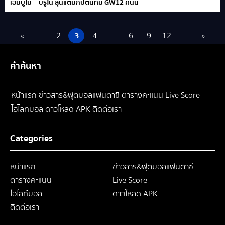
เอ็มบูโม่ – บรูโน่ ลุ้นแต้มกัปตันทีม GW12 คืนนี้
«
...
2
3
4
...
6
9
12
...
»
คำค้นหา
หน้าแรก
ข่าวสาร&ฟุตบอลแฟนตาซี
ตารางคะแนน
Live Score
ไฮไลท์บอล
ดาวโหลด APK
ติดต่อเรา
Categories
หน้าแรก
ข่าวสาร&ฟุตบอลแฟนตาซี
ตารางคะแนน
Live Score
ไฮไลท์บอล
ดาวโหลด APK
ติดต่อเรา