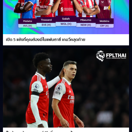
เปิด 5 แข้งที่คุณต้องมีในแฟนตาซี เกมวีคสุดท้าย