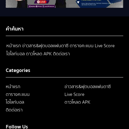
คำค้นหา
หน้าแรก
ข่าวสาร&ฟุตบอลแฟนตาซี
ตารางคะแนน
Live Score
ไฮไลท์บอล
ดาวโหลด APK
ติดต่อเรา
Categories
หน้าแรก
ข่าวสาร&ฟุตบอลแฟนตาซี
ตารางคะแนน
Live Score
ไฮไลท์บอล
ดาวโหลด APK
ติดต่อเรา
Follow Us