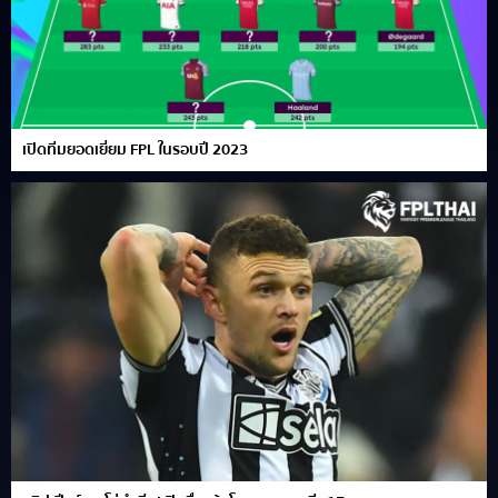
เปิดทีมยอดเยี่ยม FPL ในรอบปี 2023