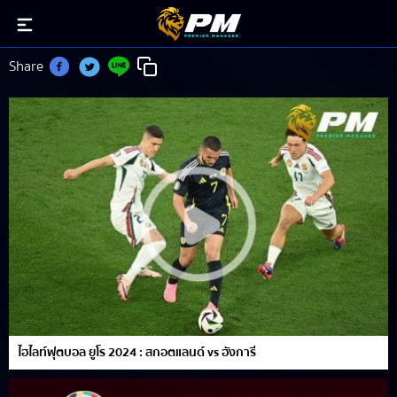
Hungary
Share
ไฮไลท์ฟุตบอล ยูโร 2024 : สกอตแลนด์ vs ฮังการี