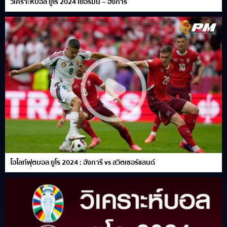
วิเคราะห์บอล ยูโร 2024 เยอรมัน – ฮังการี
ไฮไลท์ฟุตบอล ยูโร 2024 : ฮังการี vs สวิตเซอร์แลนด์