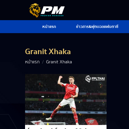
หน้าแรก
ข่าวสาร&ฟุตบอลแฟนตาซี
Granit Xhaka
หน้าแรก
Granit Xhaka