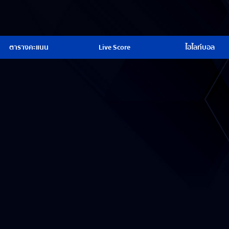
ตารางคะแนน
Live Score
ไฮไลท์บอล