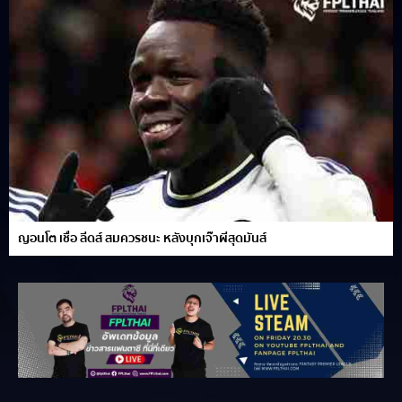
ญอนโต เชื่อ ลีดส์ สมควรชนะ หลังบุกเจ๊าผีสุดมันส์