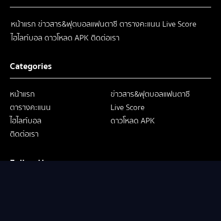
หน้าแรก
ข่าวสาร&ฟุตบอลแฟนตาซี
ตารางคะแนน
Live Score
ไฮไลท์บอล
ดาวโหลด APK
ติดต่อเรา
Categories
หน้าแรก
ข่าวสาร&ฟุตบอลแฟนตาซี
ตารางคะแนน
Live Score
ไฮไลท์บอล
ดาวโหลด APK
ติดต่อเรา
Follow Us