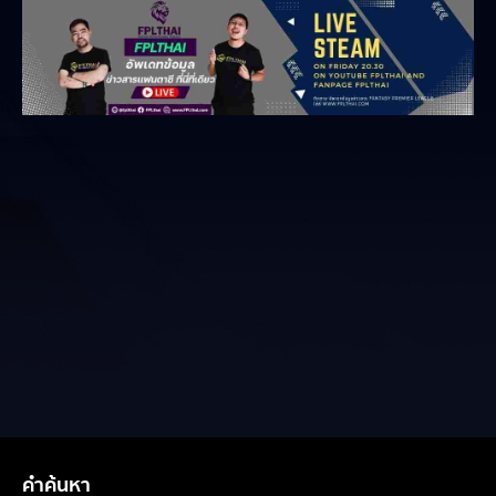
คำค้นหา