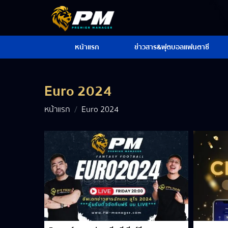
หน้าแรก
ข่าวสาร&ฟุตบอลแฟนตาซี
Euro 2024
หน้าแรก
Euro 2024