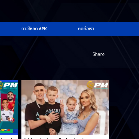
ดาวโหลด APK
ติดต่อเรา
Share