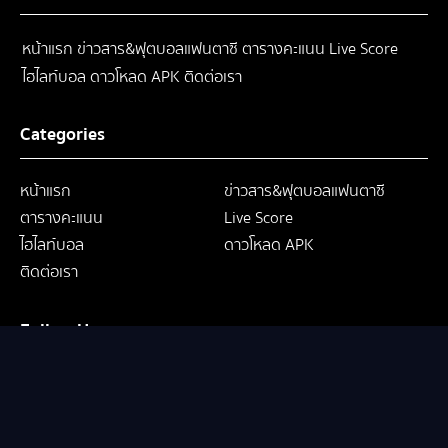
หน้าแรก
ข่าวสาร&ฟุตบอลแฟนตาซี
ตารางคะแนน
Live Score
ไฮไลท์บอล
ดาวโหลด APK
ติดต่อเรา
Categories
หน้าแรก
ข่าวสาร&ฟุตบอลแฟนตาซี
ตารางคะแนน
Live Score
ไฮไลท์บอล
ดาวโหลด APK
ติดต่อเรา
Follow Us