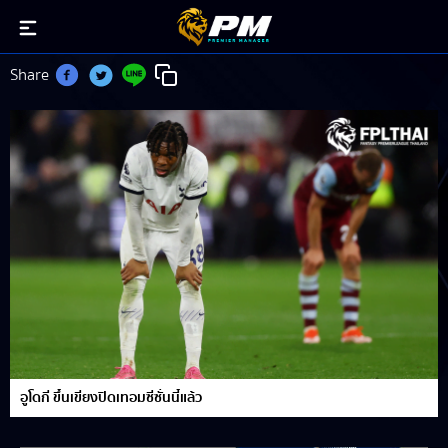
Destiny Udogie
Share
อูโดกี ขึ้นเขียงปิดเทอมซีซั่นนี้แล้ว