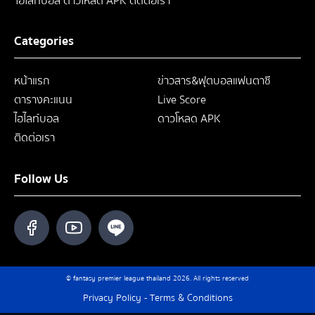
ไฮไลท์บอล
ดาวโหลด APK
ติดต่อเรา
Categories
หน้าแรก
ข่าวสาร&ฟุตบอลแฟนตาซี
ตารางคะแนน
Live Score
ไฮไลท์บอล
ดาวโหลด APK
ติดต่อเรา
Follow Us
© fantasy premier league thailand 2026. All rights reserved
Privacy Policy
-
Terms & Conditions