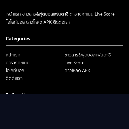
หน้าแรก
ข่าวสาร&ฟุตบอลแฟนตาซี
ตารางคะแนน
Live Score
ไฮไลท์บอล
ดาวโหลด APK
ติดต่อเรา
Categories
หน้าแรก
ข่าวสาร&ฟุตบอลแฟนตาซี
ตารางคะแนน
Live Score
ไฮไลท์บอล
ดาวโหลด APK
ติดต่อเรา
Follow Us