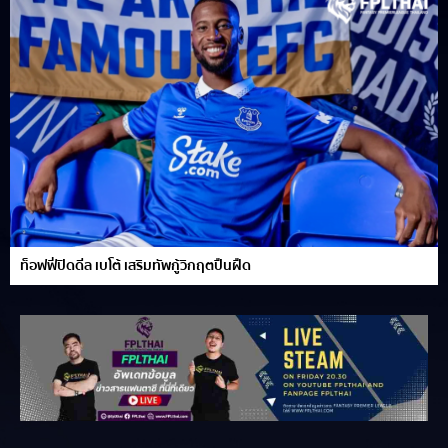
ท็อฟฟี่ปิดดีล เบโต้ เสริมทัพกู้วิกฤตปืนฝืด