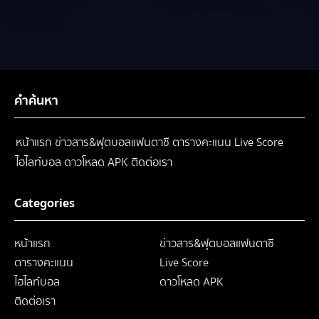
คำค้นหา
หน้าแรก
ข่าวสาร&ฟุตบอลแฟนตาซี
ตารางคะแนน
Live Score
ไฮไลท์บอล
ดาวโหลด APK
ติดต่อเรา
Categories
หน้าแรก
ข่าวสาร&ฟุตบอลแฟนตาซี
ตารางคะแนน
Live Score
ไฮไลท์บอล
ดาวโหลด APK
ติดต่อเรา