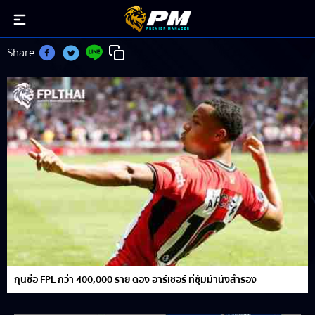
archer
Share
กุนซือ FPL กว่า 400,000 ราย ดอง อาร์เชอร์ ที่ซุ้มม้านั่งสำรอง