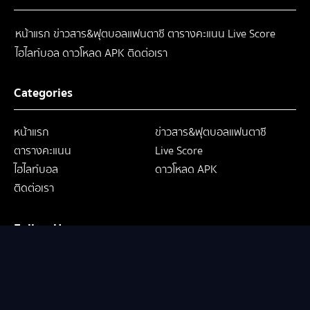
หน้าแรก
ข่าวสาร&ฟุตบอลแฟนตาซี
ตารางคะแนน
Live Score
ไฮไลท์บอล
ดาวโหลด APK
ติดต่อเรา
Categories
หน้าแรก
ข่าวสาร&ฟุตบอลแฟนตาซี
ตารางคะแนน
Live Score
ไฮไลท์บอล
ดาวโหลด APK
ติดต่อเรา
Follow Us