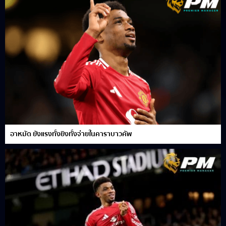
อาหมัด ยังแรงทั้งยิงทั้งจ่ายในคาราบาวคัพ