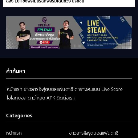
ส่อง 10 แข้งพรีเมียร์ลีกฟอร์มเด่นช่วง ปรีซีซั่น
คำค้นหา
หน้าแรก
ข่าวสาร&ฟุตบอลแฟนตาซี
ตารางคะแนน
Live Score
ไฮไลท์บอล
ดาวโหลด APK
ติดต่อเรา
Categories
หน้าแรก
ข่าวสาร&ฟุตบอลแฟนตาซี