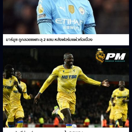
มาร์มูช ถูกลอยแพทะลุ 2 แสน หลังฟอร์มแผ่วต่อเนื่อง