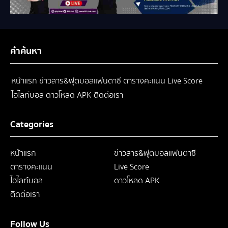
คำค้นหา
หน้าแรก
ข่าวสาร&ฟุตบอลแฟนตาซี
ตารางคะแนน
Live Score
ไฮไลท์บอล
ดาวโหลด APK
ติดต่อเรา
Categories
หน้าแรก
ข่าวสาร&ฟุตบอลแฟนตาซี
ตารางคะแนน
Live Score
ไฮไลท์บอล
ดาวโหลด APK
ติดต่อเรา
Follow Us