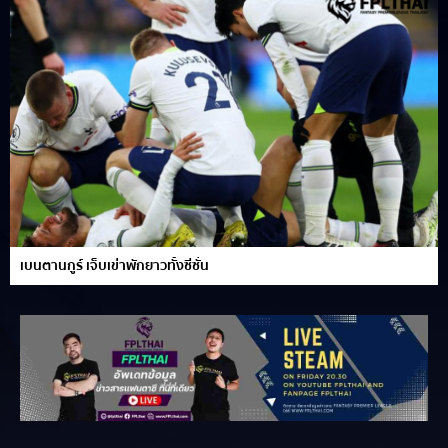
เบนตานกูร์ เจ็บเข่าพักยาวทั้งซีซั่น