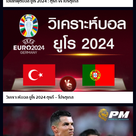
ไฮไลท์ฟุตบอล ยูโร 2024 : ตุรกี vs โปรตุเกส
วิเคราะห์บอล ยูโร 2024 ตุรกี – โปรตุเกส