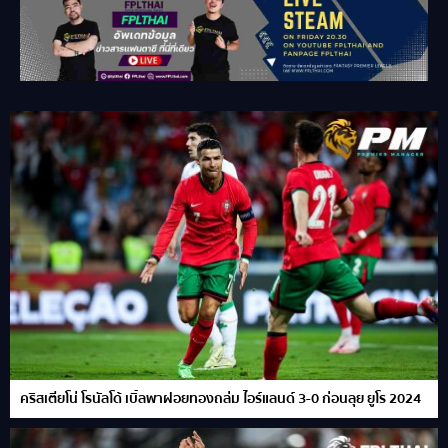
คริสเตียโน่ โรนัลโด้ เบิ้ลพาฝอยทองถล่ม ไอร์แลนด์ 3-0 ก่อนลุย ยูโร 2024