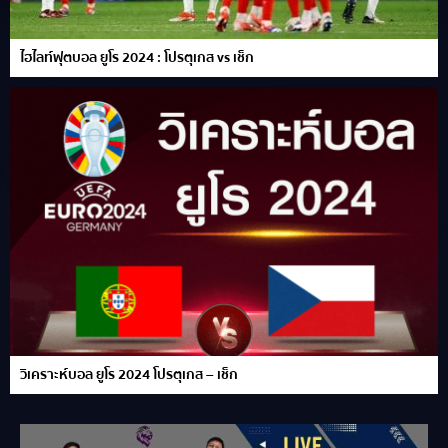
ไฮไลท์ฟุตบอล ยูโร 2024 : โปรตุเกส vs เช็ก
วิเคราะห์บอล ยูโร 2024 โปรตุเกส – เช็ก