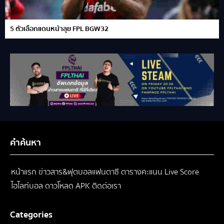
5 ตัวเลือกแดนหน้าลุย FPL BGW32
คำค้นหา
หน้าแรก
ข่าวสาร&ฟุตบอลแฟนตาซี
ตารางคะแนน
Live Score
ไฮไลท์บอล
ดาวโหลด APK
ติดต่อเรา
Categories