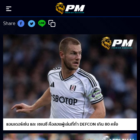
แอนเดอร์เซ่น
Share
แอนเดอร์เซ่น และ เซเนซี คือสองผู้เล่นที่ทำ DEFCON เกิน 80 ครั้ง