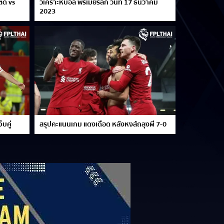
ต็ด vs
วิเคราะห์บอล พรีเมียร์ลีก วันที่ 17 ธันวาคม
2023
บคู่
สรุปคะแนนเกม แดงเดือด หลังหงส์ถลุงผี 7-0