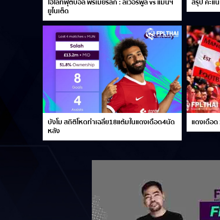
ไฮไลท์ฟุตบอล พรีเมียร์ลีก : ลิเวอร์พูล vs แมนฯ
สรุป คะแน
ยูไนเต็ด
บังโม สถิติโหดทำเฉลี่ย18แต้มในแดงเดือด4นัด
แดงเดือด 
หลัง