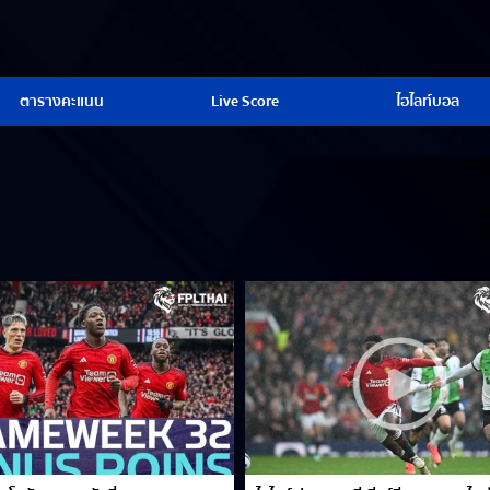
ตารางคะแนน
Live Score
ไฮไลท์บอล