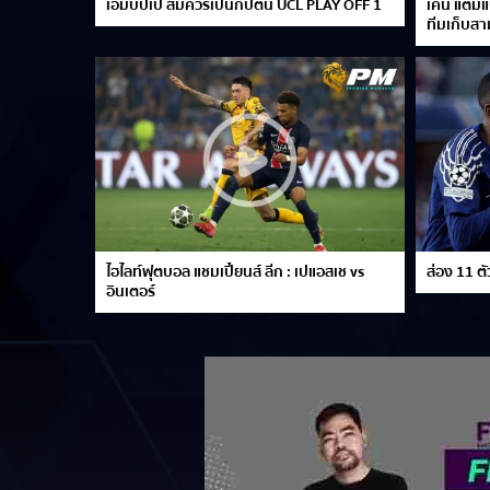
เอ็มบัปเป้ สมควรเป็นกัปตัน UCL PLAY OFF 1
เคน แต้ม
ทีมเก็บสา
ไฮไลท์ฟุตบอล แชมเปี้ยนส์ ลีก : เปแอสเช vs
ส่อง 11 ตั
อินเตอร์