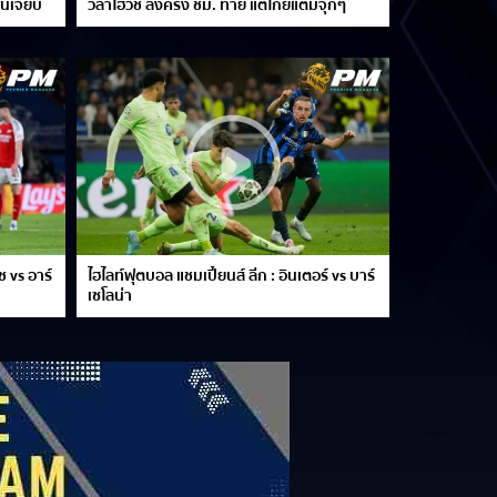
นเจี๊ยบ
วลาโฮวิช ลงครึ่ง ชม. ท้าย แต่โกยแต้มจุกๆ
ช vs อาร์
ไฮไลท์ฟุตบอล แชมเปี้ยนส์ ลีก : อินเตอร์ vs บาร์
เซโลน่า