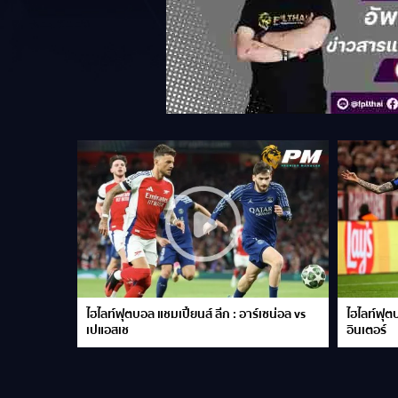
ไฮไลท์ฟุตบอล แชมเปี้ยนส์ ลีก : อาร์เซน่อล vs
ไฮไลท์ฟุตบ
เปแอสเช
อินเตอร์