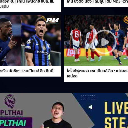
แบลงค์หนแรกใน แฟนตาซี ชปล. แม้
เคน ยิงต่อเนื่อง แถมลุ้นแต้ม MD3 หวา
มแต้ม
วจริง นัดชิงฯ แชมเปียนส์ ลีก คืนนี้
ไฮไลท์ฟุตบอล แชมเปี้ยนส์ ลีก : เปแอสเ
เซน่อล