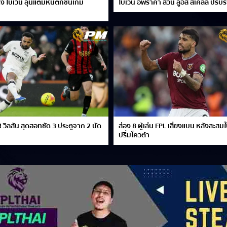
ึง โบเว่น ลุ้นแต้มหนีตกชั้นเกม
โบเว่น อัพราคา ส่วน ลูอิส สเคลลี ปรั
มือ! วิลสัน สุดฮอทซัด 3 ประตูจาก 2 นัด
ส่อง 8 ผู้เล่น FPL เสี่ยงแบน หลังสะสม
ปริ่มโควต้า