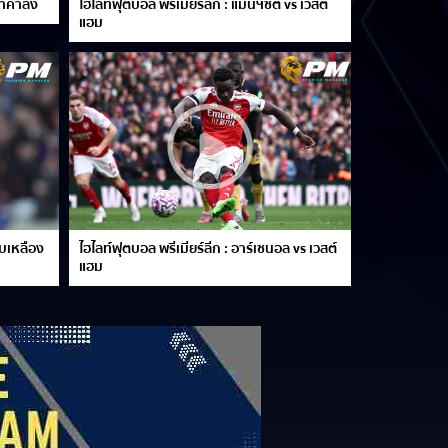
บราคาลง
ไฮไลท์ฟุตบอล พรีเมียร์ลีก : แมนฯซิตี้ vs เวสต์
แฮม
ใบเหลือง
ไฮไลท์ฟุตบอล พรีเมียร์ลีก : อาร์เซนอล vs เวสต์
แฮม