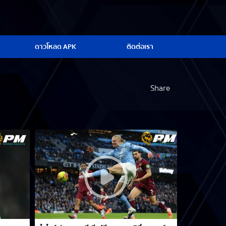
ดาวโหลด APK
ติดต่อเรา
Share