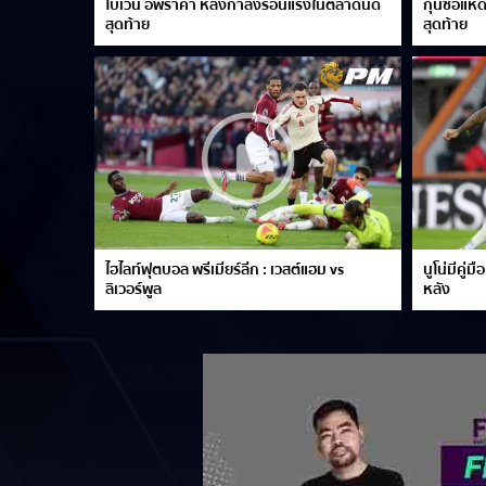
โบเว่น อัพราคา หลังกำลังร้อนแรงในตลาดนัด
กุนซือแห่ด
สุดท้าย
สุดท้าย
ไฮไลท์ฟุตบอล พรีเมียร์ลีก : เวสต์แฮม vs
นูโน่มีคู่
ลิเวอร์พูล
หลัง