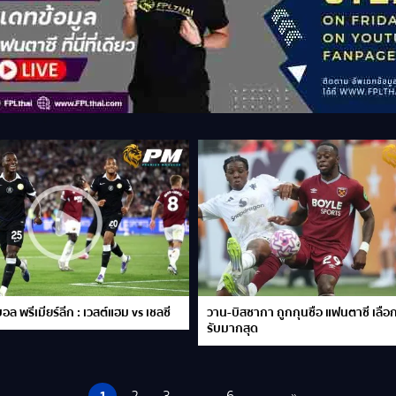
อล พรีเมียร์ลีก : เวสต์แฮม vs เชลซี
วาน-บิสซากา ถูกกุนซือ แฟนตาซี เลื
รับมากสุด