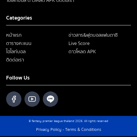
ไฮไลท์บอล
ดาวโหลด APK
ติดต่อเรา
Categories
หน้าแรก
ข่าวสาร&ฟุตบอลแฟนตาซี
ตารางคะแนน
Live Score
ไฮไลท์บอล
ดาวโหลด APK
ติดต่อเรา
Follow Us
© fantasy premier league thailand 2026. All rights reserved
Privacy Policy
-
Terms & Conditions