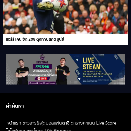
แฮร์รี่ เคน ซัด 208 ตุงทาบสถิติ รูนีย์
คำค้นหา
หน้าแรก
ข่าวสาร&ฟุตบอลแฟนตาซี
ตารางคะแนน
Live Score