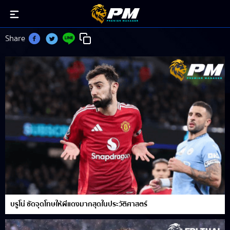
เวย์น รูนีย์
Share
บรูโน่ ซัดจุดโทษให้ผีแดงมากสุดในประวัติศาสตร์