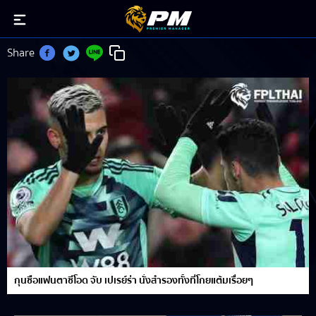
เปเรย์ร่า
Share
กุนซือแฟนตาซีโอด จับ เปเรย์ร่า นั่งสำรองทั้งที่โกยแต้มเรื่อยๆ