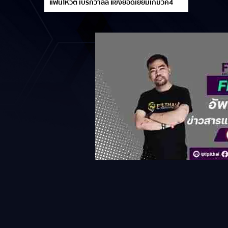
แฟนโหวต เบิร์กวาลล์ แข้งยอดเยี่ยมเกมวีค4