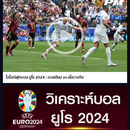
ไฮไลท์ฟุตบอล ยูโร 2024 : เบลเยียม vs สโลวาเกีย