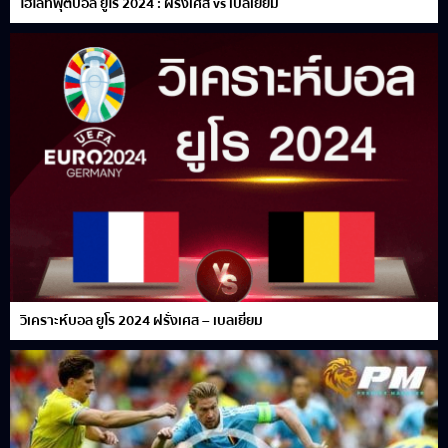
ไฮไลท์ฟุตบอล ยูโร 2024 : ฝรั่งเศส vs เบลเยียม
วิเคราะห์บอล ยูโร 2024 ฝรั่งเศส – เบลเยี่ยม