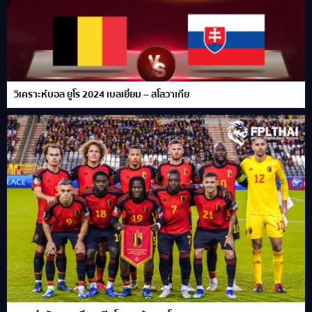
วิเคราะห์บอล ยูโร 2024 เบลเยี่ยม – สโลวาเกีย