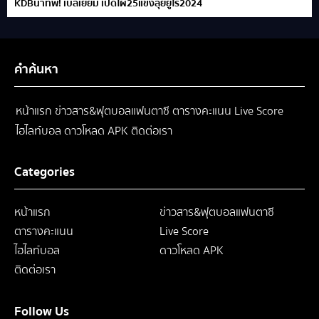
KDBนำทัพ! เบลเยียม เปิดโผ25แข้งลุยยูโร2024
คำค้นหา
หน้าแรก
ข่าวสาร&ฟุตบอลแฟนตาซี
ตารางคะแนน
Live Score
ไฮไลท์บอล
ดาวโหลด APK
ติดต่อเรา
Categories
หน้าแรก
ข่าวสาร&ฟุตบอลแฟนตาซี
ตารางคะแนน
Live Score
ไฮไลท์บอล
ดาวโหลด APK
ติดต่อเรา
Follow Us