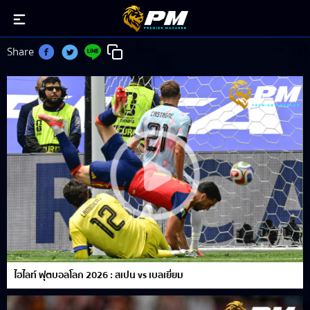
เบลเยียม
Share
ไฮไลท์ ฟุตบอลโลก 2026 : สเปน vs เบลเยี่ยม