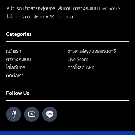
หน้าแรก
ข่าวสาร&ฟุตบอลแฟนตาซี
ตารางคะแนน
Live Score
ไฮไลท์บอล
ดาวโหลด APK
ติดต่อเรา
Categories
หน้าแรก
ข่าวสาร&ฟุตบอลแฟนตาซี
ตารางคะแนน
Live Score
ไฮไลท์บอล
ดาวโหลด APK
ติดต่อเรา
Follow Us