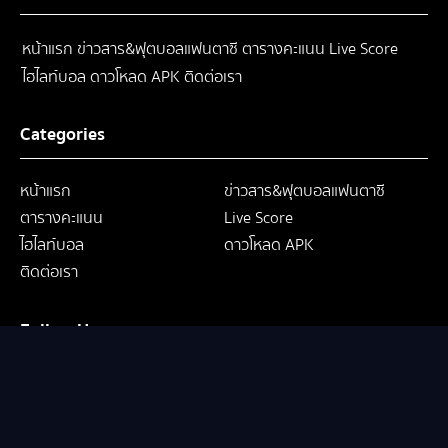
หน้าแรก
ข่าวสาร&ฟุตบอลแฟนตาซี
ตารางคะแนน
Live Score
ไฮไลท์บอล
ดาวโหลด APK
ติดต่อเรา
Categories
หน้าแรก
ข่าวสาร&ฟุตบอลแฟนตาซี
ตารางคะแนน
Live Score
ไฮไลท์บอล
ดาวโหลด APK
ติดต่อเรา
Follow Us