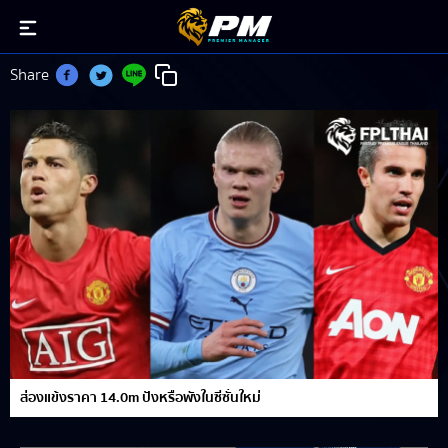
เธียร์รี่ อองรี
Share
ส่องแข้งราคา 14.0m ปังหรือพังในซีซั่นใหม่