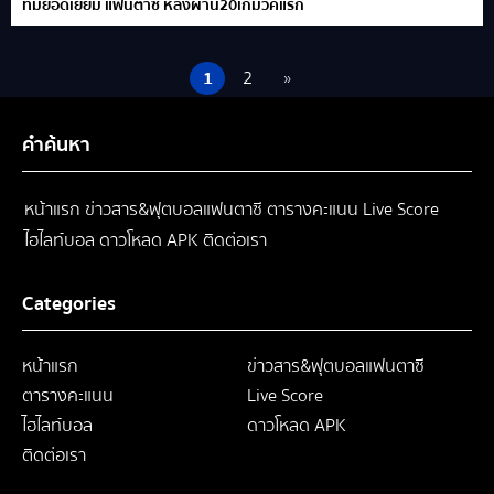
ทีมยอดเยี่ยม แฟนตาซี หลังผ่าน20เกมวีคแรก
1
2
»
คำค้นหา
หน้าแรก
ข่าวสาร&ฟุตบอลแฟนตาซี
ตารางคะแนน
Live Score
ไฮไลท์บอล
ดาวโหลด APK
ติดต่อเรา
Categories
หน้าแรก
ข่าวสาร&ฟุตบอลแฟนตาซี
ตารางคะแนน
Live Score
ไฮไลท์บอล
ดาวโหลด APK
ติดต่อเรา