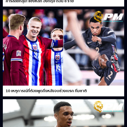
คาร์สลีย์กลุ้ม! แข้งหลัก อังกฤษ ถอน 8 ราย
10 เหตุการณ์ที่ต้องพูดถึงหลังจบช่วงเบรก ทีมชาติ