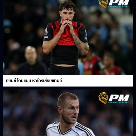
เซเนซี โดนแบน หาใครเสียบแทนดี