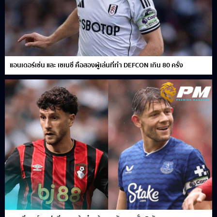
แอนเดอร์เซ่น และ เซเนซี คือสองผู้เล่นที่ทำ DEFCON เกิน 80 ครั้ง