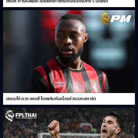
เซเนซี-ทาร์คอฟสกี สองแข้งทำแต้มเกมรับครบทั้ง 5 นัดแรก
เซเมนโย่ ควง เซเนซี โกยแต้มต่อเนื่องช่วงออกสตาร์ท