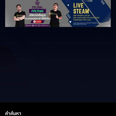
คำค้นหา